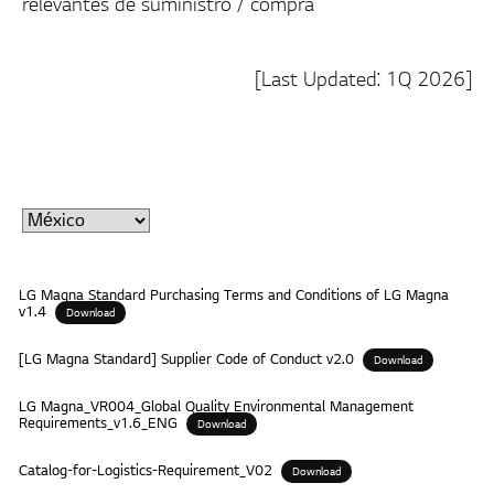
relevantes de suministro / compra
[Last Updated: 1Q 2026]
LG Magna Standard Purchasing Terms and Conditions of LG Magna
v1.4
Download
[LG Magna Standard] Supplier Code of Conduct v2.0
Download
LG Magna_VR004_Global Quality Environmental Management
Requirements_v1.6_ENG
Download
Catalog-for-Logistics-Requirement_V02
Download