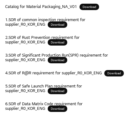
Catalog for Material Packaging_NA_V01
Download
1.SOR of common inspection requirement for
supplier_R0_KOR_ENG
Download
2.SOR of Rust Prevention requirement for
supplier_R0_KOR_ENG
Download
3.SOR of Significant Production Run(SPR) requirement for
supplier_R0_KOR_ENG
Download
4.SOR of R@R requirement for supplier_R0_KOR_ENG
Download
5.SOR of Safe Launch Plan requirement for
supplier_R0_KOR_ENG
Download
6.SOR of Data Matrix Code requirement for
supplier_R0_KOR_ENG
Download