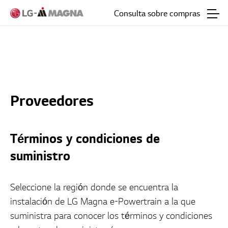
Ir al texto principal
Consulta sobre compras
Proveedores
Términos y condiciones de
suministro
Seleccione la región donde se encuentra la
instalación de LG Magna e-Powertrain a la que
suministra para conocer los términos y condiciones