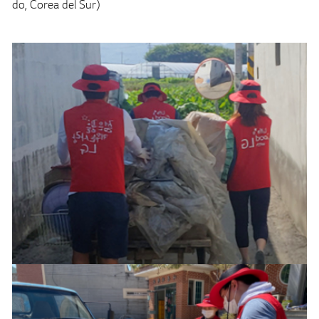
do, Corea del Sur)