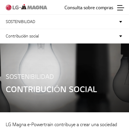
Ir al texto principal
Consulta sobre compras
SOSTENIBILIDAD
Contribución social
SOSTENIBILIDAD
CONTRIBUCIÓN SOCIAL
LG Magna e-Powertrain contribuye a crear una sociedad