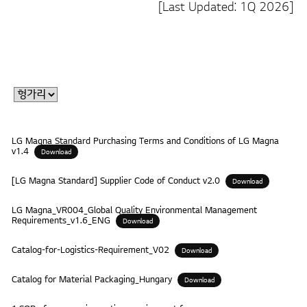
[Last Updated: 1Q 2026]
LG Magna Standard Purchasing Terms and Conditions of LG Magna
v1.4
Download
[LG Magna Standard] Supplier Code of Conduct v2.0
Download
LG Magna_VR004_Global Quality Environmental Management
Requirements_v1.6_ENG
Download
Catalog-for-Logistics-Requirement_V02
Download
Catalog for Material Packaging_Hungary
Download