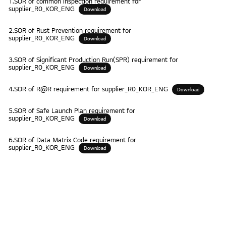
1.SOR of common inspection requirement for
supplier_R0_KOR_ENG
Download
2.SOR of Rust Prevention requirement for
supplier_R0_KOR_ENG
Download
3.SOR of Significant Production Run(SPR) requirement for
supplier_R0_KOR_ENG
Download
4.SOR of R@R requirement for supplier_R0_KOR_ENG
Download
5.SOR of Safe Launch Plan requirement for
supplier_R0_KOR_ENG
Download
6.SOR of Data Matrix Code requirement for
supplier_R0_KOR_ENG
Download