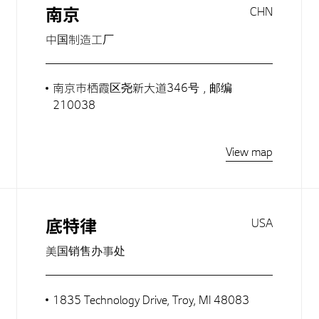
南京
CHN
中国制造工厂
南京市栖霞区尧新大道346号，邮编
210038
View map
底特律
USA
美国销售办事处
1835 Technology Drive, Troy, MI 48083