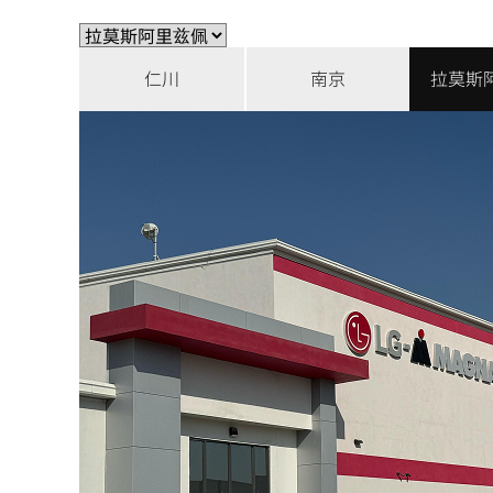
仁川
南京
拉莫斯