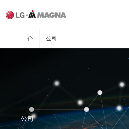
进入正文
公司
公司