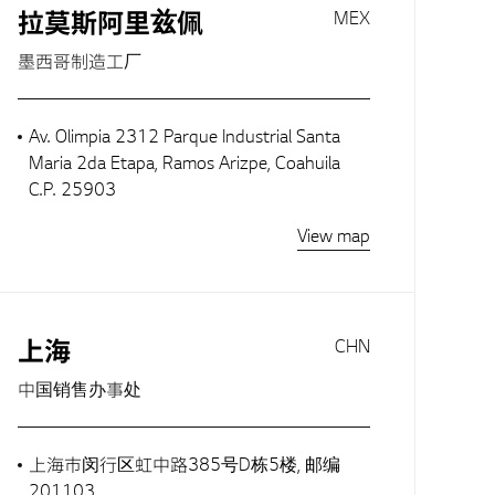
拉莫斯阿里兹佩
MEX
墨西哥制造工厂
Av. Olimpia 2312 Parque Industrial Santa
Maria 2da Etapa, Ramos Arizpe, Coahuila
C.P. 25903
View map
上海
CHN
中国销售办事处
上海市闵行区虹中路385号D栋5楼, 邮编
201103