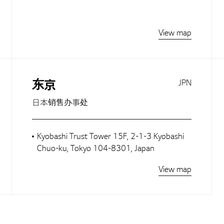
View map
东京
JPN
日本销售办事处
Kyobashi Trust Tower 15F, 2-1-3 Kyobashi
Chuo-ku, Tokyo 104-8301, Japan
View map