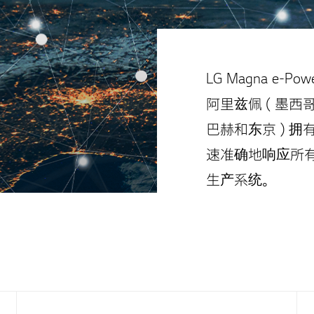
LG Magna e
阿里兹佩（墨西哥
巴赫和东京）拥有
速准确地响应所
生产系统。