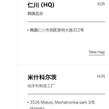
仁川 (HQ)
KOR
韩国总部
韩国仁川市西区景明大路322号
View map
米什科尔茨
HUN
匈牙利制造工厂
3526 Miskolc, Mechatronikai park 3/B,
Hungary