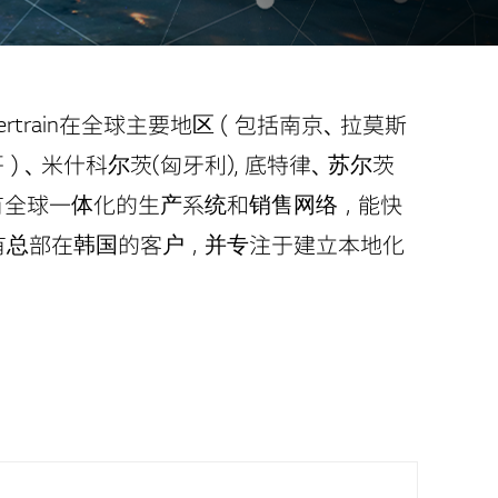
-Powertrain在全球主要地区（包括南京、拉莫斯
）、米什科尔茨(匈牙利), 底特律、苏尔茨
全球一体化的生产系统​​和销售网络，能快
有总部在韩国的客户，并专注于建立本地化