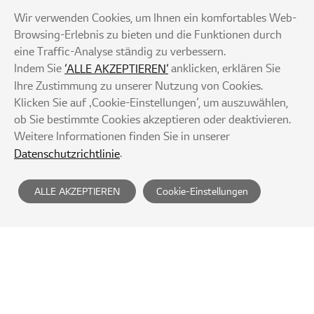
Wir verwenden Cookies, um Ihnen ein komfortables Web-
Browsing-Erlebnis zu bieten und die Funktionen durch
eine Traffic-Analyse ständig zu verbessern.
Indem Sie
anklicken, erklären Sie
‘ALLE AKZEPTIEREN‘
Ihre Zustimmung zu unserer Nutzung von Cookies.
Klicken Sie auf ‚Cookie-Einstellungen‘, um auszuwählen,
ob Sie bestimmte Cookies akzeptieren oder deaktivieren.
Weitere Informationen finden Sie in unserer
.
Datenschutzrichtlinie
ALLE AKZEPTIEREN
Cookie-Einstellungen
Datenschutzrichtlinie
Nutzungsbedingungen
Ablehnung der unerlaubten E-Mail-Sammlung
Site Map