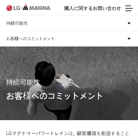
本文に移動
購入に関するお問い合わせ
持続可能性
お客様へのコミットメント
持続可能性
お客様へのコミットメント
LGマグナ・イーパワートレインは、顧客価値を創造すること